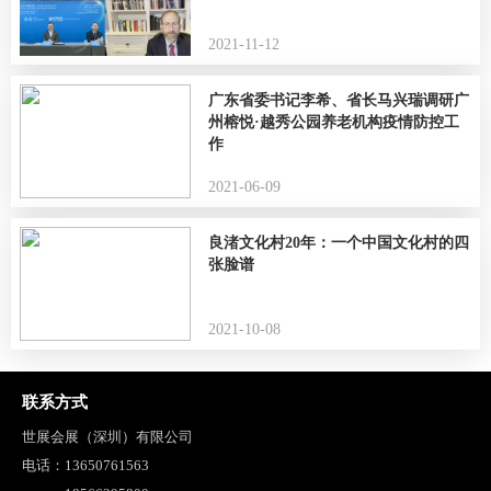
2021-11-12
广东省委书记李希、省长马兴瑞调研广
州榕悦·越秀公园养老机构疫情防控工
作
2021-06-09
良渚文化村20年：一个中国文化村的四
张脸谱
2021-10-08
联系方式
世展会展（深圳）有限公司
电话：
13650761563