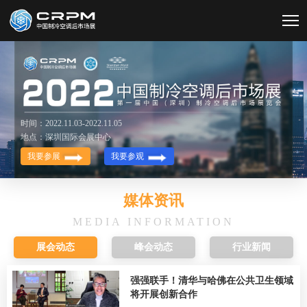
时间：2022.11.03-2022.11.05
地点：深圳国际会展中心
我要参展
我要参观
媒体资讯
MEDIA INFORMATION
展会动态
峰会动态
行业新闻
强强联手！清华与哈佛在公共卫生领域
将开展创新合作