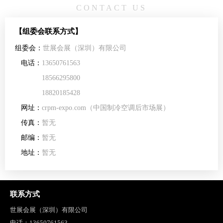
CONTACT US
【组委会联系方式】
组委会：
世展会展（深圳）有限公司
电话：
13650761563
18566295800
18820185428
网址：
crpm-expo.com（中国制冷空调后市场展）
传真：
暂无
邮编：
暂无
地址：
暂无
联系方式
世展会展（深圳）有限公司
电话：
13650761563